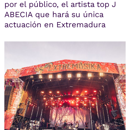
por el público, el artista top J
ABECIA que hará su única
actuación en Extremadura
1
2
3
4