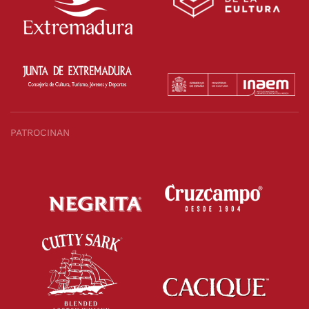
PATROCINAN