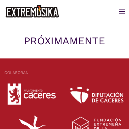
Ir al contenido principal
PRÓXIMAMENTE
COLABORAN