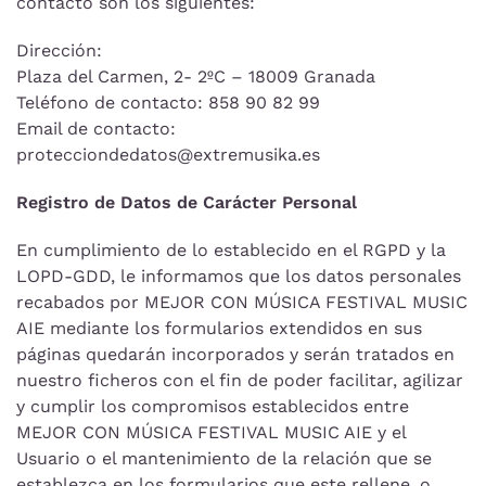
contacto son los siguientes:
Dirección:
Plaza del Carmen, 2- 2ºC – 18009 Granada
Teléfono de contacto: 858 90 82 99
Email de contacto:
protecciondedatos@extremusika.es
Registro de Datos de Carácter Personal
En cumplimiento de lo establecido en el RGPD y la
LOPD-GDD, le informamos que los datos personales
recabados por MEJOR CON MÚSICA FESTIVAL MUSIC
AIE mediante los formularios extendidos en sus
páginas quedarán incorporados y serán tratados en
nuestro ficheros con el fin de poder facilitar, agilizar
y cumplir los compromisos establecidos entre
MEJOR CON MÚSICA FESTIVAL MUSIC AIE y el
Usuario o el mantenimiento de la relación que se
establezca en los formularios que este rellene, o