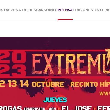
ISTAS
ZONA DE DESCANSO
INFO
PRENSA
EDICIONES ANTERI