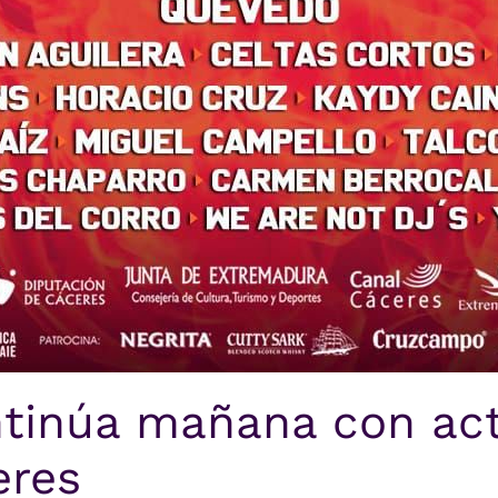
tinúa mañana con ac
eres