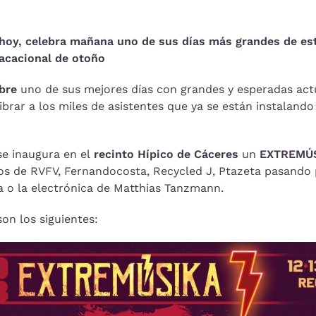
hoy, celebra mañana uno de sus días más grandes de est
acacional de otoño
bre
uno de sus mejores días con grandes y esperadas ac
brar a los miles de asistentes que ya se están instaland
se inaugura en el
recinto Hípico de Cáceres
un
EXTREMÚ
os de RVFV, Fernandocosta, Recycled J, Ptazeta pasando po
 o la electrónica de Matthias Tanzmann.
on los siguientes: