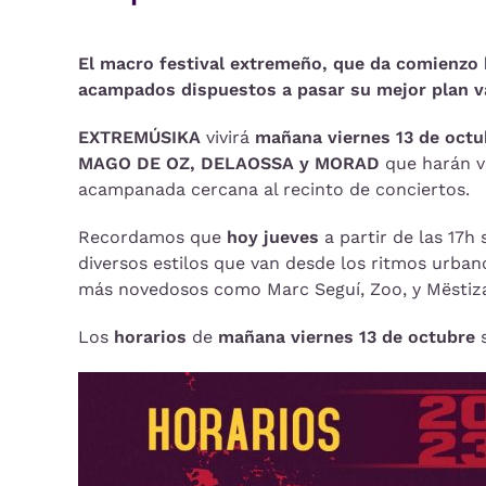
El macro festival extremeño, que da comienzo 
acampados dispuestos a pasar su mejor plan v
EXTREMÚSIKA
vivirá
mañana viernes 13 de octu
MAGO DE OZ, DELAOSSA y MORAD
que harán vi
acampanada cercana al recinto de conciertos.
Recordamos que
hoy jueves
a partir de las 17h 
diversos estilos que van desde los ritmos urban
más novedosos como Marc Seguí, Zoo, y Mëstiza
Los
horarios
de
mañana viernes 13 de octubre
s