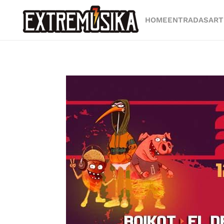
HOME
ENTRADAS
ART
Ir al contenido principal