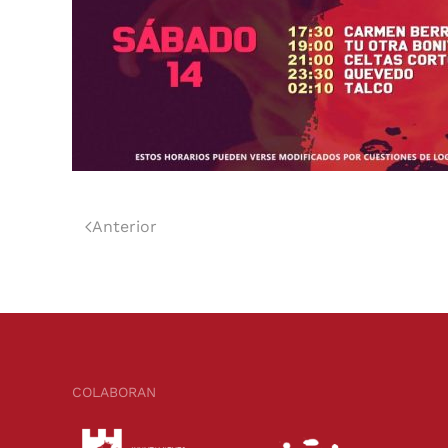
Anterior
COLABORAN